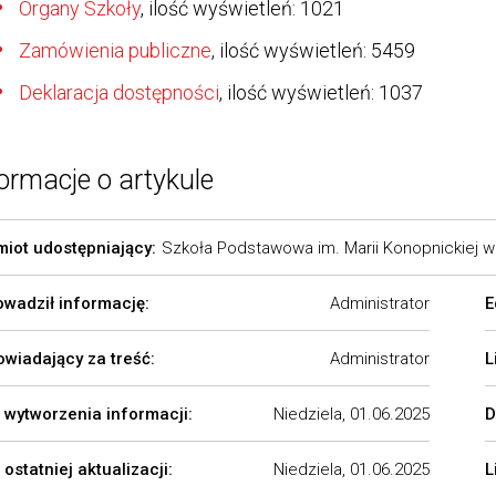
Organy Szkoły
, ilość wyświetleń: 1021
Zamówienia publiczne
, ilość wyświetleń: 5459
Deklaracja dostępności
, ilość wyświetleń: 1037
ormacje o artykule
iot udostępniający:
Szkoła Podstawowa im. Marii Konopnickiej
wadził informację:
Administrator
E
wiadający za treść:
Administrator
L
 wytworzenia informacji:
Niedziela, 01.06.2025
D
 ostatniej aktualizacji:
Niedziela, 01.06.2025
L