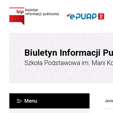
Biuletyn Informacji Pu
Szkoła Podstawowa im. Marii K
Menu
Jeste