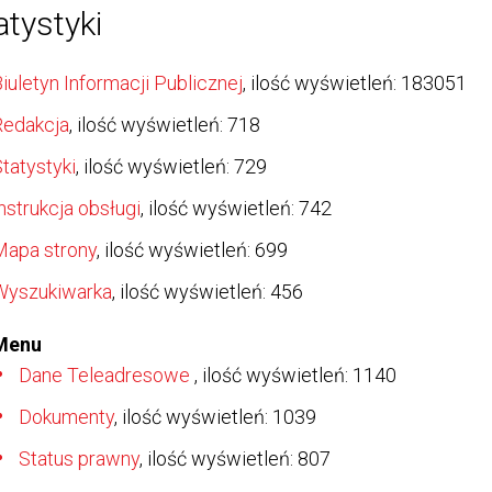
atystyki
iuletyn Informacji Publicznej
, ilość wyświetleń: 183051
Redakcja
, ilość wyświetleń: 718
tatystyki
, ilość wyświetleń: 729
nstrukcja obsługi
, ilość wyświetleń: 742
Mapa strony
, ilość wyświetleń: 699
Wyszukiwarka
, ilość wyświetleń: 456
Menu
Dane Teleadresowe
, ilość wyświetleń: 1140
Dokumenty
, ilość wyświetleń: 1039
Status prawny
, ilość wyświetleń: 807