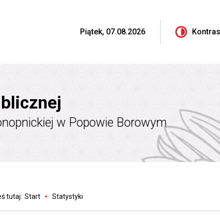
Piątek, 07.08.2026
Kontras
blicznej
onopnickiej w Popowie Borowym
ś tutaj:
Start
Statystyki